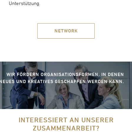
Unterstützung.
NETWORK
WIR FÖRDERN ORGANISATIONSFORMEN, IN DENEN
NEUES UND KREATIVES GESCHAFFEN WERDEN KANN.
INTERESSIERT AN UNSERER
ZUSAMMENARBEIT?