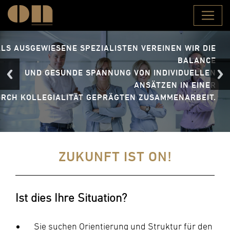
ALS AUSGEWIESENE SPEZIALISTEN VEREINEN WIR DIE
BALANCE
UND GESUNDE SPANNUNG VON INDIVIDUELLEN
ANSÄTZEN IN EINER
RCH KOLLEGIALITÄT GEPRÄGTEN ZUSAMMENARBEIT.
ZUKUNFT IST ON!
Ist dies Ihre Situation?
Sie suchen Orientierung und Struktur für den